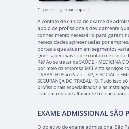
Clique na imagem para expandir
A contato de clínica de exame de admiss
apoio de profissionais devidamente qua
conhecimento necessário para garantir 
necessidades apresentadas por empresa
portes e que atuam em segmentos varia
Quer saber mais sobre contato de clínica 
Ré? Ao se tratar de SAÚDE - MEDICINA D
por meio da empresa MCI Vitta serviços
TRABALHOSão Paulo - SP, E-SOCIAL e EM
SEGURANÇA DO TRABALHO. Tudo isso só é 
profissionais especializados e as instalaç
com uma equipe altamente treinada para a
EXAME ADMISSIONAL SÃO 
O objetivo do exame admissional São Pa