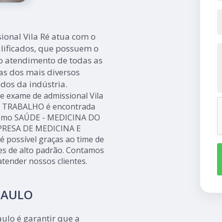
ional Vila Ré atua com o
lificados, que possuem o
o atendimento de todas as
s dos mais diversos
dos da indústria.
de exame de admissional Vila
O TRABALHO é encontrada
 como SAÚDE - MEDICINA DO
PRESA DE MEDICINA E
possível graças ao time de
ões de alto padrão. Contamos
tender nossos clientes.
PAULO
ulo é garantir que a