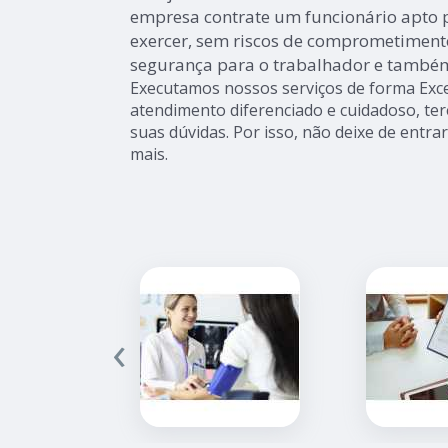
empresa contrate um funcionário apto p
exercer, sem riscos de comprometimento
segurança para o trabalhador e també
Executamos nossos serviços de forma Exce
atendimento diferenciado e cuidadoso, te
suas dúvidas. Por isso, não deixe de entr
mais.
‹