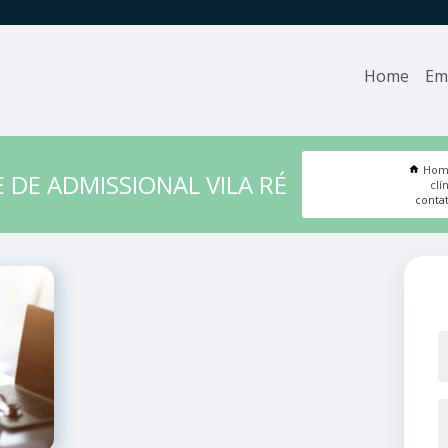
Home
Em
Ho
 DE ADMISSIONAL VILA RÉ
clí
contat