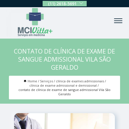
(11) 2618-5691
CONTATO DE CLÍNICA DE EXAME DE
SANGUE ADMISSIONAL VILA SÃO
GERALDO
Home
Serviços
clínica de exames admissionais
clínica de exame admissional e demissional
contato de clínica de exame de sangue admissional Vila São
Geraldo