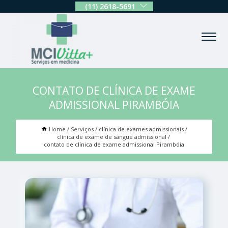
(11) 2618-5691
CONTATO DE CLÍNICA DE EXAME
ADMISSIONAL PIRAMBÓIA
Home
Serviços
clínica de exames admissionais
clínica de exame de sangue admissional
contato de clínica de exame admissional Pirambóia