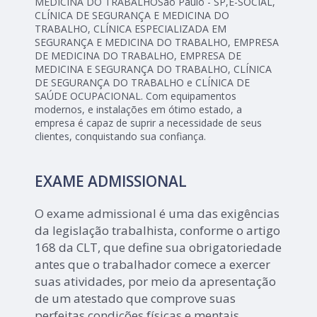
MEDICINA DO TRABALHOSão Paulo - SP,E-SOCIAL,
CLÍNICA DE SEGURANÇA E MEDICINA DO
TRABALHO, CLÍNICA ESPECIALIZADA EM
SEGURANÇA E MEDICINA DO TRABALHO, EMPRESA
DE MEDICINA DO TRABALHO, EMPRESA DE
MEDICINA E SEGURANÇA DO TRABALHO, CLÍNICA
DE SEGURANÇA DO TRABALHO e CLÍNICA DE
SAÚDE OCUPACIONAL. Com equipamentos
modernos, e instalações em ótimo estado, a
empresa é capaz de suprir a necessidade de seus
clientes, conquistando sua confiança.
EXAME ADMISSIONAL
O exame admissional é uma das exigências
da legislação trabalhista, conforme o artigo
168 da CLT, que define sua obrigatoriedade
antes que o trabalhador comece a exercer
suas atividades, por meio da apresentação
de um atestado que comprove suas
perfeitas condições físicas e mentais,