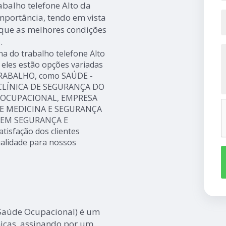
abalho telefone Alto da
portância, tendo em vista
e que as melhores condições
.
na do trabalho telefone Alto
eles estão opções variadas
RABALHO, como SAÚDE -
 CLÍNICA DE SEGURANÇA DO
E OCUPACIONAL, EMPRESA
E MEDICINA E SEGURANÇA
 EM SEGURANÇA E
isfação dos clientes
ualidade para nossos
 Saúde Ocupacional) é um
nicas, assinando por um