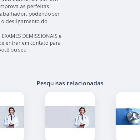
omprova as perfeitas
trabalhador, podendo ser
 o desligamento do
, EXAMES DEMISSIONAIS e
e entrar em contato para
você ou seu
Pesquisas relacionadas