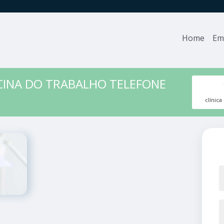
Home
Em
ICINA DO TRABALHO TELEFONE
clínic