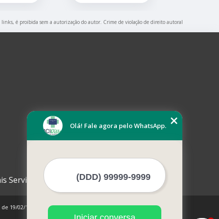
 links, é proibida sem a autorização do autor. Crime de violação de direito autoral
Olá! Fale agora pelo WhatsApp.
is Serviços
0 de 19/02/1998)
Iniciar conversa