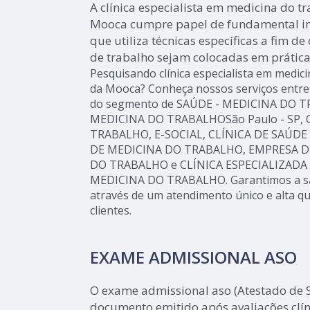
A clínica especialista em medicina do tr
Mooca cumpre papel de fundamental im
que utiliza técnicas específicas a fim d
de trabalho sejam colocadas em prática
Pesquisando clínica especialista em medici
da Mooca? Conheça nossos serviços entre 
do segmento de SAÚDE - MEDICINA DO T
MEDICINA DO TRABALHOSão Paulo - SP,
TRABALHO, E-SOCIAL, CLÍNICA DE SAÚD
DE MEDICINA DO TRABALHO, EMPRESA D
DO TRABALHO e CLÍNICA ESPECIALIZADA
MEDICINA DO TRABALHO. Garantimos a sat
através de um atendimento único e alta q
clientes.
EXAME ADMISSIONAL ASO
O exame admissional aso (Atestado de
documento emitido após avaliações clí