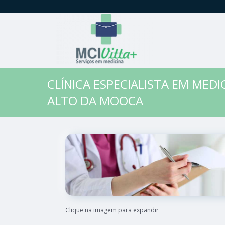
CLÍNICA ESPECIALISTA EM MED
ALTO DA MOOCA
Clique na imagem para expandir