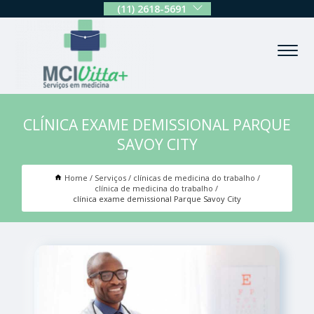
(11) 2618-5691
CLÍNICA EXAME DEMISSIONAL PARQUE
SAVOY CITY
Home
Serviços
clínicas de medicina do trabalho
clínica de medicina do trabalho
clínica exame demissional Parque Savoy City