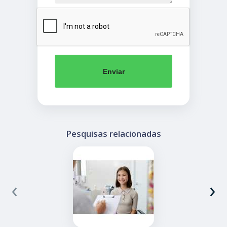
Enviar
Pesquisas relacionadas
‹
›