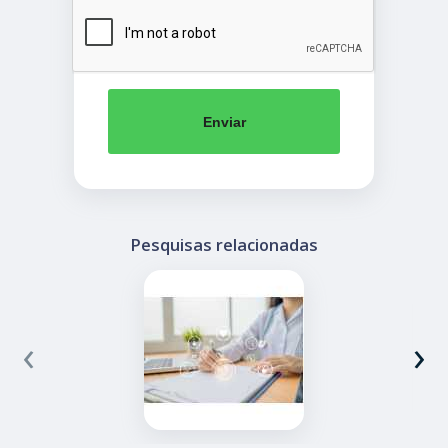
Enviar
Pesquisas relacionadas
‹
›