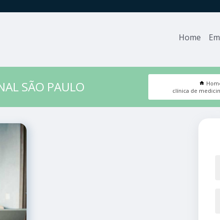
Home
Em
ONAL SÃO PAULO
Hom
clínica de medici