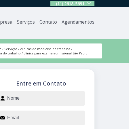
(11) 2618-5691
presa
Serviços
Contato
Agendamentos
e
Serviços
clínicas de medicina do trabalho
na do trabalho
clínica para exame admissional São Paulo
Entre em Contato