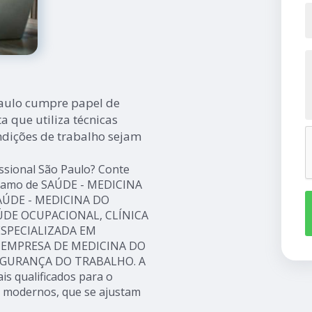
Paulo cumpre papel de
 que utiliza técnicas
ndições de trabalho sejam
ssional São Paulo? Conte
do ramo de SAÚDE - MEDICINA
SAÚDE - MEDICINA DO
AÚDE OCUPACIONAL, CLÍNICA
ESPECIALIZADA EM
 EMPRESA DE MEDICINA DO
EGURANÇA DO TRABALHO. A
s qualificados para o
s modernos, que se ajustam