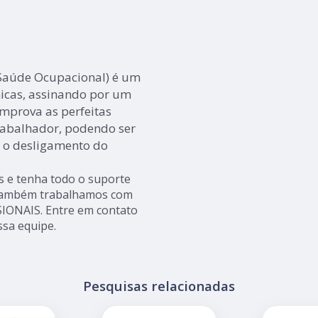
 Saúde Ocupacional) é um
nicas, assinando por um
omprova as perfeitas
trabalhador, podendo ser
 o desligamento do
s e tenha todo o suporte
s, também trabalhamos com
ONAIS. Entre em contato
ssa equipe.
Pesquisas relacionadas