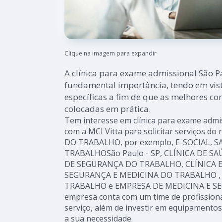
Clique na imagem para expandir
A clínica para exame admissional São 
fundamental importância, tendo em vista
específicas a fim de que as melhores co
colocadas em prática.
Tem interesse em clínica para exame admi
com a MCI Vitta para solicitar serviços 
DO TRABALHO, por exemplo, E-SOCIAL, 
TRABALHOSão Paulo - SP, CLÍNICA DE S
DE SEGURANÇA DO TRABALHO, CLÍNICA 
SEGURANÇA E MEDICINA DO TRABALHO ,
TRABALHO e EMPRESA DE MEDICINA E S
empresa conta com um time de profissionai
serviço, além de investir em equipamento
a sua necessidade.