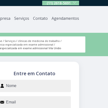
(11) 2618-5691
presa
Serviços
Contato
Agendamentos
me
Serviços
clínicas de medicina do trabalho
ínica especializada em exame admissional
a especializada em exame admissional Vila União
Entre em Contato