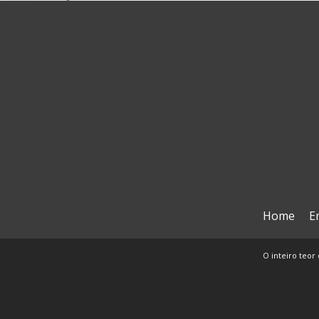
Home
E
O inteiro teor 