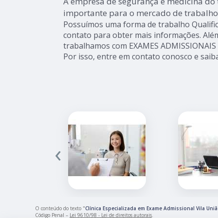
A empresa de segurança e medicina do
importante para o mercado de trabalho
Possuímos uma forma de trabalho Qualific
contato para obter mais informações. Além
trabalhamos com EXAMES ADMISSIONAIS
Por isso, entre em contato conosco e saib
‹
O conteúdo do texto "
Clínica Especializada em Exame Admissional Vila Uni
Código Penal –
Lei 9610/98 - Lei de direitos autorais
.