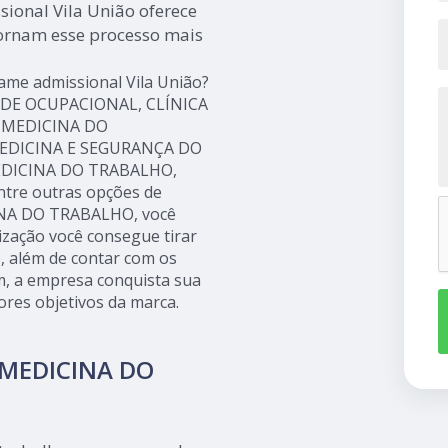
sional Vila União oferece
tornam esse processo mais
xame admissional Vila União?
AÚDE OCUPACIONAL, CLÍNICA
 MEDICINA DO
MEDICINA E SEGURANÇA DO
EDICINA DO TRABALHO,
re outras opções de
INA DO TRABALHO, você
ização você consegue tirar
, além de contar com os
im, a empresa conquista sua
ores objetivos da marca.
 MEDICINA DO