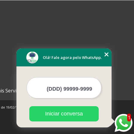
Olá! Fale agora pelo WhatsApp.
is Serviços
0 de 19/02/1998)
Iniciar conversa
1