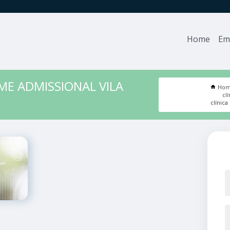
Home
Em
ME ADMISSIONAL VILA
Ho
cl
clínic