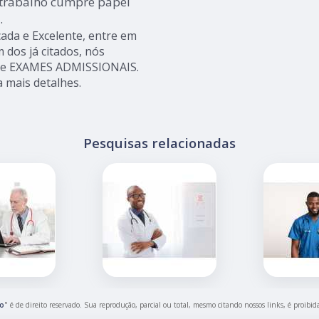
 trabalho cumpre papel
.
ada e Excelente, entre em
 dos já citados, nós
 e EXAMES ADMISSIONAIS.
a mais detalhes.
Pesquisas relacionadas
ão
" é de direito reservado. Sua reprodução, parcial ou total, mesmo citando nossos links, é proibid