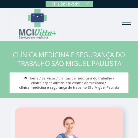
(11) 2618-5691
CLÍNICA MEDICINA E SEGURANÇA DO
TRABALHO SÃO MIGUEL PAULISTA
Home
Serviços
clínicas de medicina do trabalho
clínica especializada em exame admissional
clínica medicina e segurança do trabalho São Miguel Paulista