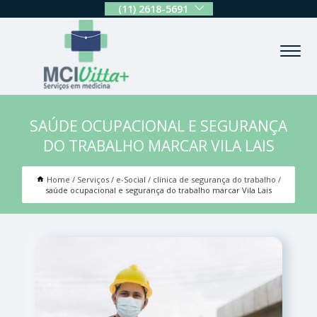
(11) 2618-5691
SAÚDE OCUPACIONAL E SEGURANÇA
DO TRABALHO MARCAR VILA LAIS
Home
Serviços
e-Social
clínica de segurança do trabalho
saúde ocupacional e segurança do trabalho marcar Vila Lais