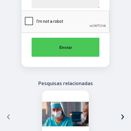
Enviar
Pesquisas relacionadas
‹
›