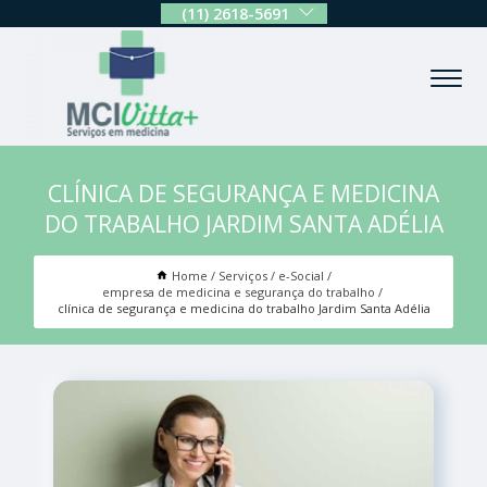
(11) 2618-5691
CLÍNICA DE SEGURANÇA E MEDICINA
DO TRABALHO JARDIM SANTA ADÉLIA
Home
Serviços
e-Social
empresa de medicina e segurança do trabalho
clínica de segurança e medicina do trabalho Jardim Santa Adélia