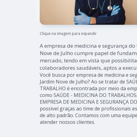
Clique na imagem para expandir
A empresa de medicina e segurança do 
Nove de Julho cumpre papel de fundame
mercado, tendo em vista que possibilita
colaboradores saudáveis, aptos a execut
Você busca por empresa de medicina e se
Jardim Nove de Julho? Ao se tratar de S
TRABALHO é encontrada por meio da empr
como SAÚDE - MEDICINA DO TRABALHOSão 
EMPRESA DE MEDICINA E SEGURANÇA DO 
possível graças ao time de profissionais es
de alto padrão. Contamos com uma equipe
atender nossos clientes.