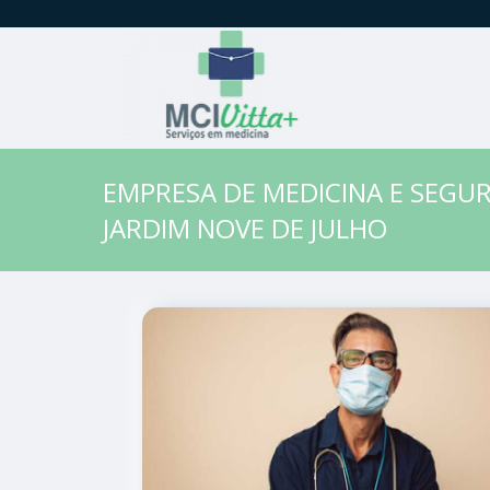
EMPRESA DE MEDICINA E SEG
JARDIM NOVE DE JULHO