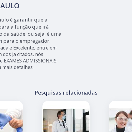
PAULO
ulo é garantir que a
ara a função que irá
 da saúde, ou seja, é uma
m para o empregador.
ada e Excelente, entre em
 dos já citados, nós
 e EXAMES ADMISSIONAIS.
a mais detalhes.
Pesquisas relacionadas