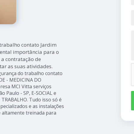
trabalho contato Jardim
ntal importância para o
 a contratação de
ar as suas atividades.
gurança do trabalho contato
AÚDE - MEDICINA DO
esa MCI Vitta serviços
Paulo - SP, E-SOCIAL e
TRABALHO. Tudo isso só é
pecializados e as instalações
 altamente treinada para