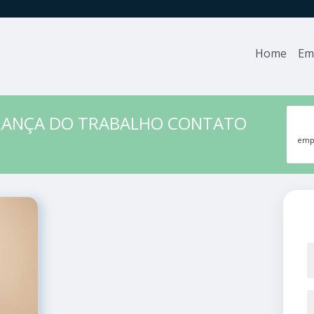
Home
Em
URANÇA DO TRABALHO CONTATO
empr