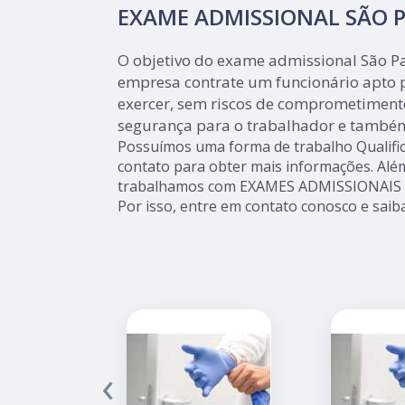
EXAME ADMISSIONAL SÃO 
O objetivo do exame admissional São Pa
empresa contrate um funcionário apto p
exercer, sem riscos de comprometimento
segurança para o trabalhador e també
Possuímos uma forma de trabalho Qualific
contato para obter mais informações. Além
trabalhamos com EXAMES ADMISSIONAIS
Por isso, entre em contato conosco e saib
‹