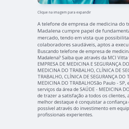
Clique na imagem para expandir
A telefone de empresa de medicina do 
Madalena cumpre papel de fundamenta
mercado, tendo em vista que possibilita
colaboradores saudáveis, aptos a execut
Buscando telefone de empresa de medicin
Madalena? Saiba que através da MCI Vitta
EMPRESA DE MEDICINA E SEGURANÇA DO
MEDICINA DO TRABALHO, CLÍNICA DE S
TRABALHO, CLÍNICA DE SEGURANÇA DO 
MEDICINA DO TRABALHOSão Paulo - SP, e
serviços da área de SAÚDE - MEDICINA D
de trazer a satisfação a todos os clientes
melhor destaque é conquistar a confiança 
possível através do investimento em equ
profissionais experientes.