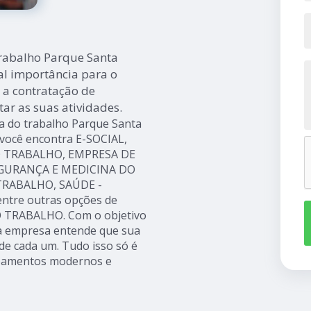
trabalho Parque Santa
l importância para o
 a contratação de
ar as suas atividades.
a do trabalho Parque Santa
 você encontra E-SOCIAL,
 TRABALHO, EMPRESA DE
EGURANÇA E MEDICINA DO
TRABALHO, SAÚDE -
ntre outras opções de
O TRABALHO. Com o objetivo
, a empresa entende que sua
de cada um. Tudo isso só é
ipamentos modernos e