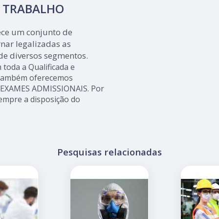
O TRABALHO
rece um conjunto de
nar legalizadas as
de diversos segmentos.
m toda a Qualificada e
s, também oferecemos
 EXAMES ADMISSIONAIS. Por
empre a disposição do
Pesquisas relacionadas