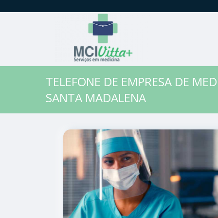
TELEFONE DE EMPRESA DE MED
SANTA MADALENA