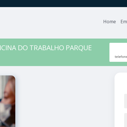
Home
Em
ICINA DO TRABALHO PARQUE
telefon