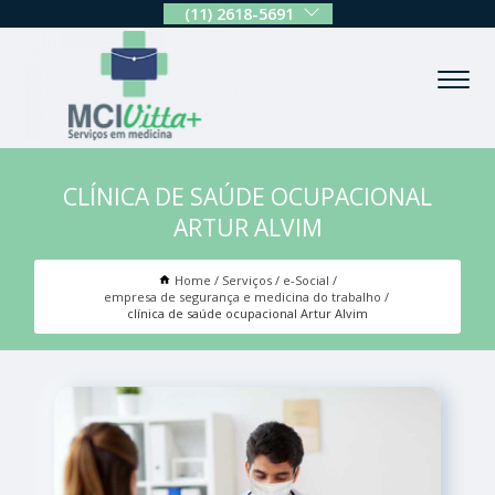
(11) 2618-5691
CLÍNICA DE SAÚDE OCUPACIONAL
ARTUR ALVIM
Home
Serviços
e-Social
empresa de segurança e medicina do trabalho
clínica de saúde ocupacional Artur Alvim