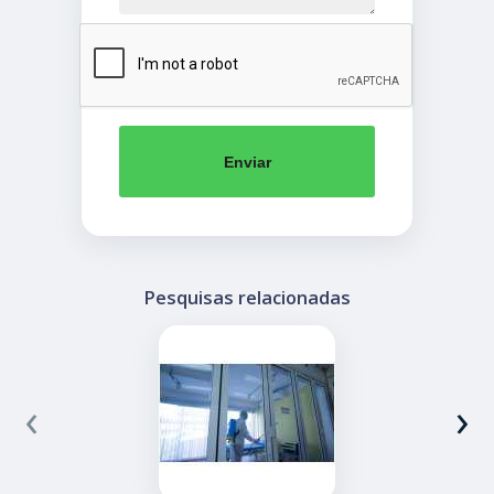
Enviar
Pesquisas relacionadas
‹
›