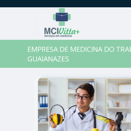
EMPRESA DE MEDICINA DO TR
GUAIANAZES