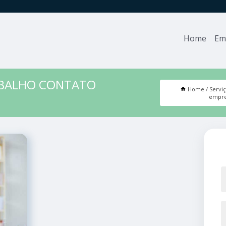
Home
Em
ABALHO CONTATO
Home
Servi
empre