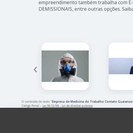
empreendimento também trabalha com E
DEMISSIONAIS, entre outras opções. Saib
‹
O conteúdo do texto "
Empresa de Medicina do Trabalho Contato Guaianaz
Código Penal –
Lei 9610/98 - Lei de direitos autorais
.