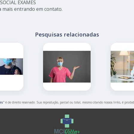
-SOCIAL EXAMES
a mais entrando em contato.
Pesquisas relacionadas
es
" é de direito reservado. Sua reprodução, parcial ou total, mesmo citando nossos links, é proibi