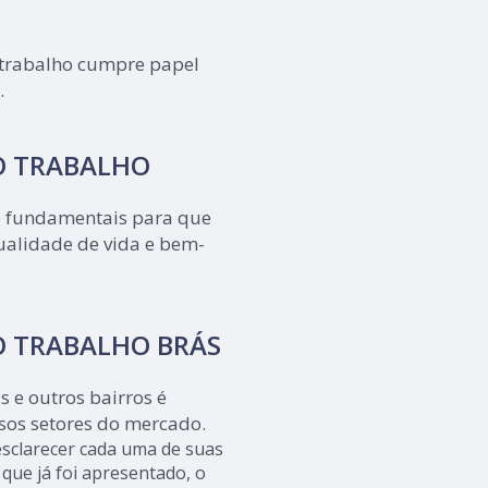
 trabalho cumpre papel
.
O TRABALHO
o fundamentais para que
alidade de vida e bem-
O TRABALHO BRÁS
 e outros bairros é
sos setores do mercado.
 esclarecer cada uma de suas
que já foi apresentado, o