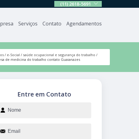
(11) 2618-5691
presa
Serviços
Contato
Agendamentos
ços
e-Social
saúde ocupacional e segurança do trabalho
sa de medicina do trabalho contato Guaianazes
Entre em Contato