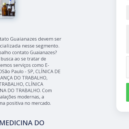
tato Guaianazes devem ser
cializada nesse segmento.
balho contato Guaianazes?
 busca ao se tratar de
mos serviços como E-
ão Paulo - SP, CLÍNICA DE
RANÇA DO TRABALHO,
TRABALHO, CLÍNICA
INA DO TRABALHO. Com
stalações modernas, a
ma positiva no mercado.
 MEDICINA DO