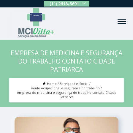
(11) 2618-5691
EMPRESA DE MEDICINA E SEGURANÇA
DO TRABALHO CONTATO CIDADE
PATRIARCA
Home
Serviços
e-Social
saúde ocupacional e segurança do trabalho
empresa de medicina e segurança do trabalho contato Cidade
Patriarca