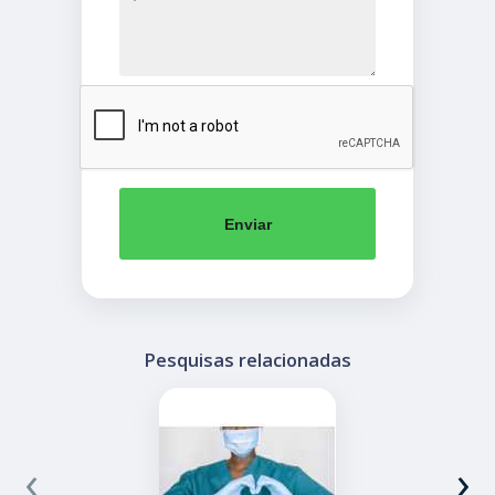
Enviar
Pesquisas relacionadas
‹
›