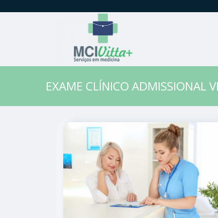
EXAME CLÍNICO ADMISSIONAL V