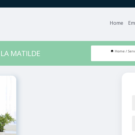
Home
Em
ILA MATILDE
Home
Serv