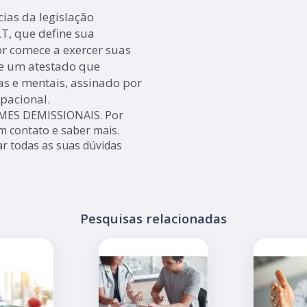
ias da legislação
LT, que define sua
r comece a exercer suas
de um atestado que
as e mentais, assinado por
pacional.
AMES DEMISSIONAIS. Por
m contato e saber mais.
r todas as suas dúvidas
Pesquisas relacionadas