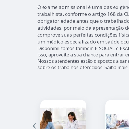
O exame admissional é uma das exigênc
trabalhista, conforme o artigo 168 da C
obrigatoriedade antes que o trabalhado
atividades, por meio da apresentação 
comprove suas perfeitas condições físic
um médico especializado em saúde ocu
Disponibilizamos também E-SOCIAL e EX
isso, aproveite a sua chance para entrar e
Nossos atendentes estão dispostos a sana
sobre os trabalhos oferecidos. Saiba mais!
‹