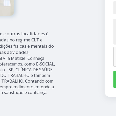
e e outras localidades é
adas no regime CLT e
dições físicas e mentais do
uas atividades.
l Vila Matilde, Conheça
 oferecemos, como E-SOCIAL,
o - SP, CLÍNICA DE SAÚDE
 DO TRABALHO e tambem
 TRABALHO. Contando com
 o empreendimento entende a
a satisfação e confiança.