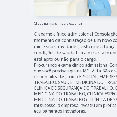
Clique na imagem para expandir
O exame clínico admissional Consolação
momento da contratação de um novo col
inicie suas atividades, visto que a funç
condições de saúde física e mental e ent
está apto ou não para o cargo.
Procurando exame clínico admissional Con
que você precisa aqui na MCI Vitta. São di
disponibilizadas, como E-SOCIAL, EMPRE
TRABALHO, SAÚDE - MEDICINA DO TRABAL
CLÍNICA DE SEGURANÇA DO TRABALHO, C
MEDICINA DO TRABALHO, CLÍNICA ESPE
MEDICINA DO TRABALHO e CLÍNICA DE S
tal sucesso, a empresa investiu em profis
equipamentos inovadores.