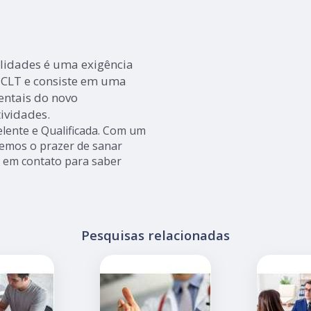
lidades é uma exigência
 CLT e consiste em uma
mentais do novo
tividades.
lente e Qualificada. Com um
remos o prazer de sanar
ar em contato para saber
Pesquisas relacionadas