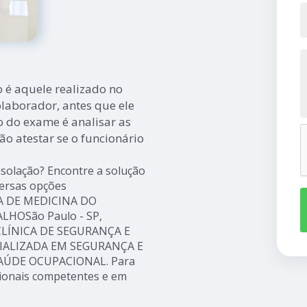
 é aquele realizado no
aborador, antes que ele
ão do exame é analisar as
ão atestar se o funcionário
solação? Encontre a solução
versas opções
SA DE MEDICINA DO
HOSão Paulo - SP,
LÍNICA DE SEGURANÇA E
CIALIZADA EM SEGURANÇA E
AÚDE OCUPACIONAL. Para
sionais competentes e em