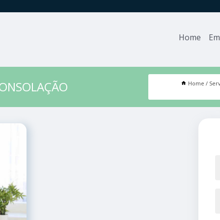
Home
Em
 CONSOLAÇÃO
Home
Ser