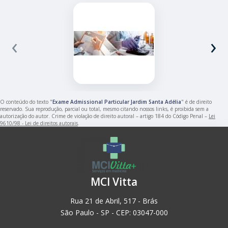
‹
›
O conteúdo do texto "
Exame Admissional Particular Jardim Santa Adélia
" é de direito
reservado. Sua reprodução, parcial ou total, mesmo citando nossos links, é proibida sem a
autorização do autor. Crime de violação de direito autoral – artigo 184 do Código Penal –
Lei
9610/98 - Lei de direitos autorais
.
MCI Vitta
Rua 21 de Abril, 517 - Brás
São Paulo - SP - CEP: 03047-000