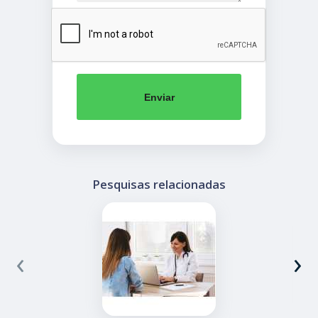
Enviar
Pesquisas relacionadas
‹
›