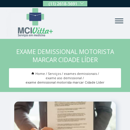
(11) 2618-5691
EXAME DEMISSIONAL MOTORISTA
MARCAR CIDADE LÍDER
Home
Serviços
exames demissionais
exame aso demissional
exame demissional motorista marcar Cidade Líder