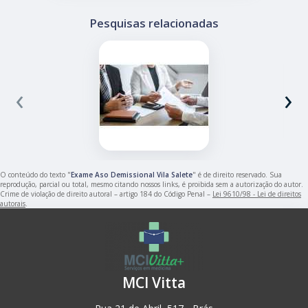
Pesquisas relacionadas
‹
›
O conteúdo do texto "
Exame Aso Demissional Vila Salete
" é de direito reservado. Sua
reprodução, parcial ou total, mesmo citando nossos links, é proibida sem a autorização do autor.
Crime de violação de direito autoral – artigo 184 do Código Penal –
Lei 9610/98 - Lei de direitos
autorais
.
MCI Vitta