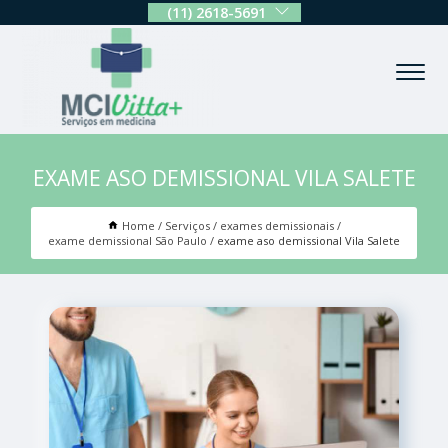
(11) 2618-5691
EXAME ASO DEMISSIONAL VILA SALETE
Home
Serviços
exames demissionais
exame demissional São Paulo
exame aso demissional Vila Salete