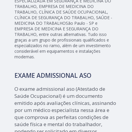
ESPECIALIZADA EM SEGURANÇA E MEDICINA DO
TRABALHO, EMPRESA DE MEDICINA DO
TRABALHO, CLÍNICA DE SAÚDE OCUPACIONAL,
CLÍNICA DE SEGURANÇA DO TRABALHO, SAÚDE -
MEDICINA DO TRABALHOSão Paulo - SP e
EMPRESA DE MEDICINA E SEGURANÇA DO
TRABALHO, entre outras alternativas. Tudo isso
graças a um grupo de profissionais qualificados e
especializados no ramo, além de um investimento
considerável em equipamentos e instalações
modernas.
EXAME ADMISSIONAL ASO
O exame admissional aso (Atestado de
Saúde Ocupacional) é um documento
emitido após avaliações clínicas, assinando
por um médico especialista nessa área e
que comprova as perfeitas condições de
saúde física e mental do trabalhador,
podendo ser solicitado em diversos