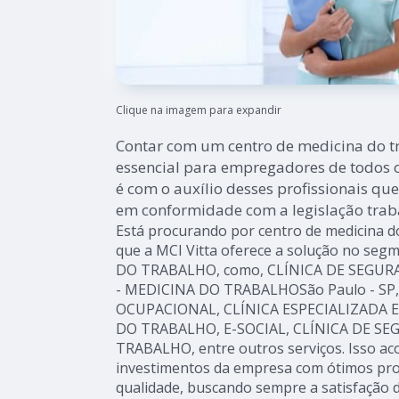
Clique na imagem para expandir
Contar com um centro de medicina do tr
essencial para empregadores de todos 
é com o auxílio desses profissionais q
em conformidade com a legislação traba
Está procurando por centro de medicina do
que a MCI Vitta oferece a solução no se
DO TRABALHO, como, CLÍNICA DE SEGU
- MEDICINA DO TRABALHOSão Paulo - SP
OCUPACIONAL, CLÍNICA ESPECIALIZADA
DO TRABALHO, E-SOCIAL, CLÍNICA DE S
TRABALHO, entre outros serviços. Isso ac
investimentos da empresa com ótimos prof
qualidade, buscando sempre a satisfação d