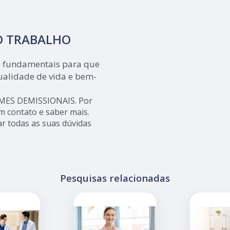
O TRABALHO
o fundamentais para que
alidade de vida e bem-
AMES DEMISSIONAIS. Por
m contato e saber mais.
r todas as suas dúvidas
Pesquisas relacionadas