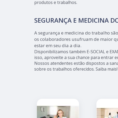
produtos e trabalhos.
SEGURANÇA E MEDICINA D
A segurança e medicina do trabalho sã
os colaboradores usufruam de maior qu
estar em seu dia a dia.
Disponibilizamos também E-SOCIAL e EX
isso, aproveite a sua chance para entrar e
Nossos atendentes estão dispostos a sana
sobre os trabalhos oferecidos. Saiba mais!