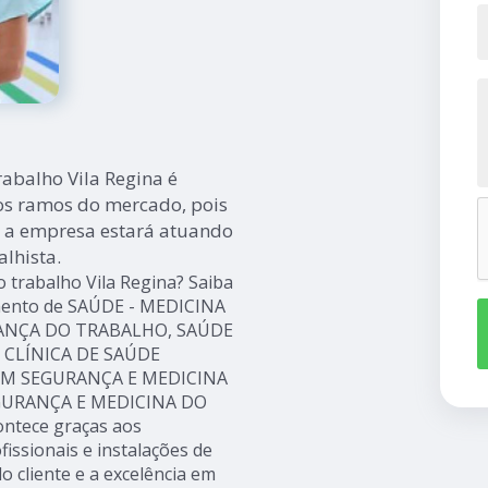
abalho Vila Regina é
os ramos do mercado, pois
ue a empresa estará atuando
lhista.
 trabalho Vila Regina? Saiba
gmento de SAÚDE - MEDICINA
RANÇA DO TRABALHO, SAÚDE
, CLÍNICA DE SAÚDE
 EM SEGURANÇA E MEDICINA
EGURANÇA E MEDICINA DO
ontece graças aos
issionais e instalações de
o cliente e a excelência em