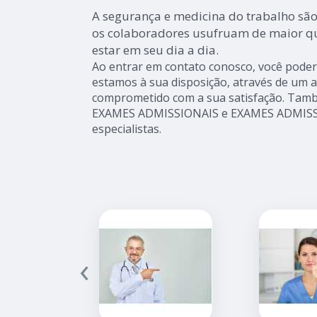
A segurança e medicina do trabalho sã
os colaboradores usufruam de maior qu
estar em seu dia a dia.
Ao entrar em contato conosco, você poderá
estamos à sua disposição, através de um 
comprometido com a sua satisfação. Ta
EXAMES ADMISSIONAIS e EXAMES ADMISSI
especialistas.
‹