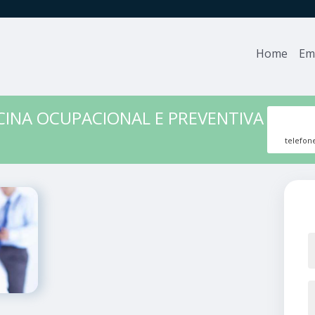
Home
Em
CINA OCUPACIONAL E PREVENTIVA
telefon