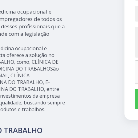
dicina ocupacional e
 empregadores de todos os
desses profissionais que a
de com a legislação
dicina ocupacional e
tta oferece a solução no
ALHO, como, CLÍNICA DE
DICINA DO TRABALHOSão
NAL, CLÍNICA
NA DO TRABALHO, E-
INA DO TRABALHO, entre
s investimentos da empresa
e qualidade, buscando sempre
rodutos e trabalhos.
O TRABALHO