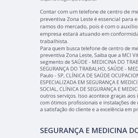
Contar com um telefone de centro de me
preventiva Zona Leste é essencial para
ramos do mercado, pois é com o auxílio 
empresa estará atuando em conformida
trabalhista.
Para quem busca telefone de centro de me
preventiva Zona Leste, Saiba que a MCI Vi
segmento de SAÚDE - MEDICINA DO TRAB
SEGURANÇA DO TRABALHO, SAÚDE - ME
Paulo - SP, CLÍNICA DE SAÚDE OCUPACIO
ESPECIALIZADA EM SEGURANÇA E MEDICI
SOCIAL, CLÍNICA DE SEGURANÇA E MEDIC
outros serviços. Isso acontece graças ao
com ótimos profissionais e instalações d
a satisfação do cliente e a excelência em p
SEGURANÇA E MEDICINA D