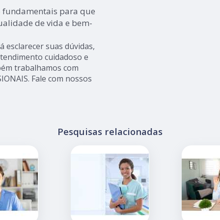
o fundamentais para que
alidade de vida e bem-
 esclarecer suas dúvidas,
atendimento cuidadoso e
mbém trabalhamos com
ONAIS. Fale com nossos
Pesquisas relacionadas