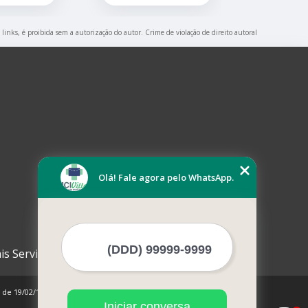
 links, é proibida sem a autorização do autor. Crime de violação de direito autoral
Olá! Fale agora pelo WhatsApp.
is Serviços
0 de 19/02/1998)
Iniciar conversa