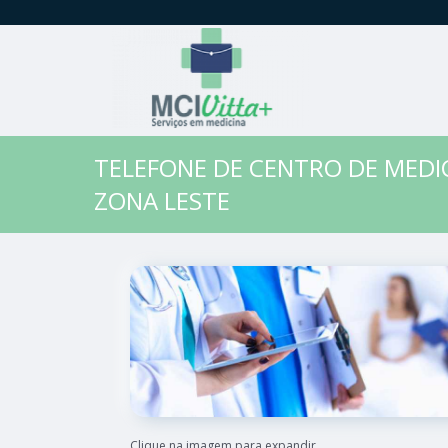
TELEFONE DE CENTRO DE MEDI
ZONA LESTE
Clique na imagem para expandir