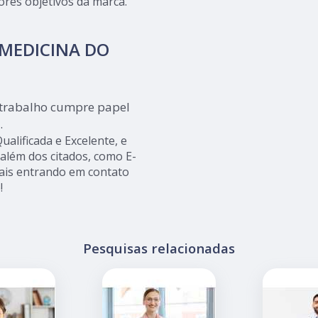
ores objetivos da marca.
 MEDICINA DO
 trabalho cumpre papel
.
alificada e Excelente, e
lém dos citados, como E-
is entrando em contato
!
Pesquisas relacionadas