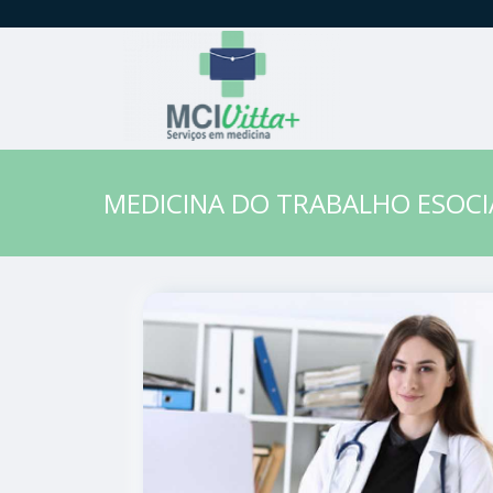
MEDICINA DO TRABALHO ESOCI