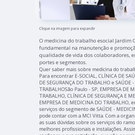
Clique na imagem para expandir
O medicina do trabalho esocial Jardim
fundamental na manutenção e promoção
qualidade de vida dos colaboradores, 
portes e segmentos.
Quer saber mais sobre medicina do trabal
Para encontrar E-SOCIAL, CLÍNICA DE S
DE SEGURANÇA DO TRABALHO e SAÚDE -
TRABALHOSão Paulo - SP, EMPRESA DE 
TRABALHO, CLÍNICA DE SEGURANÇA E M
EMPRESA DE MEDICINA DO TRABALHO, ent
serviços do segmento de SAÚDE - MEDIC
pode contar com a MCI Vitta. Com a organ
as suas dúvidas sobre os serviços do ramo
melhores profissionais e instalações. Ass