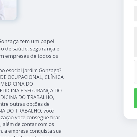
 Gonzaga tem um papel
 de saúde, segurança e
em empresas de todos os
ho esocial Jardim Gonzaga?
AÚDE OCUPACIONAL, CLÍNICA
 MEDICINA DO
MEDICINA E SEGURANÇA DO
EDICINA DO TRABALHO,
re outras opções de
INA DO TRABALHO, você
ização você consegue tirar
, além de contar com os
im, a empresa conquista sua