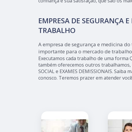
confiança e sua satisfação, que são os mai
EMPRESA DE SEGURANÇA E
TRABALHO
A empresa de segurança e medicina do
importante para o mercado de trabalho
Executamos cada trabalho de uma forma Qu
também oferecemos outros trabalhamos, a
SOCIAL e EXAMES DEMISSIONAIS. Saiba ma
conosco. Teremos prazer em atender você