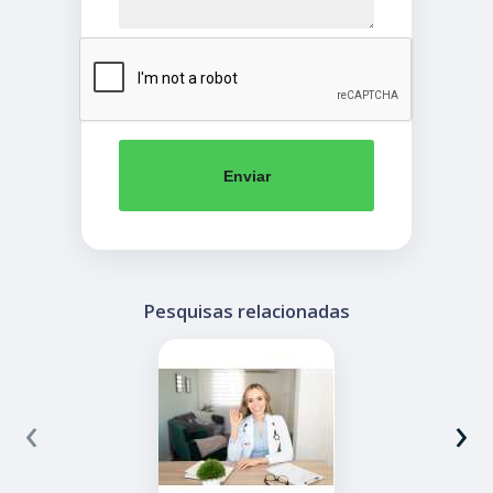
Enviar
Pesquisas relacionadas
‹
›