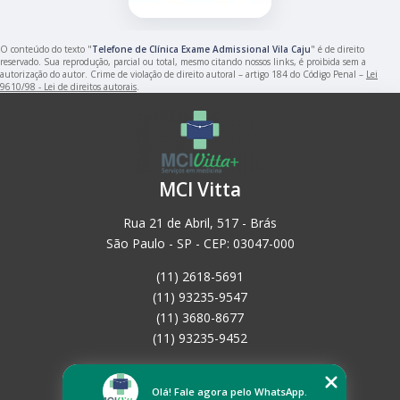
O conteúdo do texto "
Telefone de Clínica Exame Admissional Vila Caju
" é de direito
reservado. Sua reprodução, parcial ou total, mesmo citando nossos links, é proibida sem a
autorização do autor. Crime de violação de direito autoral – artigo 184 do Código Penal –
Lei
9610/98 - Lei de direitos autorais
.
MCI Vitta
Rua 21 de Abril, 517 - Brás
São Paulo - SP - CEP: 03047-000
(11) 2618-5691
(11) 93235-9547
(11) 3680-8677
(11) 93235-9452
Home
Empresa
Olá! Fale agora pelo WhatsApp.