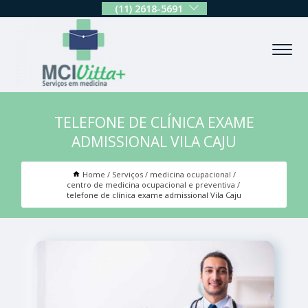
(11) 2618-5691
TELEFONE DE CLÍNICA EXAME
ADMISSIONAL VILA CAJU
Home
Serviços
medicina ocupacional
centro de medicina ocupacional e preventiva
telefone de clínica exame admissional Vila Caju