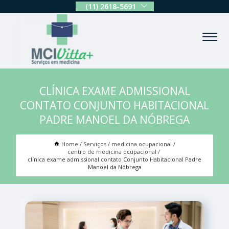
(11) 2618-5691
CLÍNICA EXAME ADMISSIONAL
CONTATO CONJUNTO HABITACIONAL
PADRE MANOEL DA NÓBREGA
Home
Serviços
medicina ocupacional
centro de medicina ocupacional
clínica exame admissional contato Conjunto Habitacional Padre
Manoel da Nóbrega