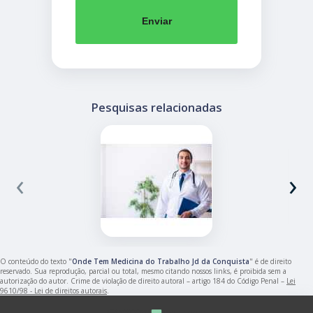
Enviar
Pesquisas relacionadas
‹
›
O conteúdo do texto "
Onde Tem Medicina do Trabalho Jd da Conquista
" é de direito
reservado. Sua reprodução, parcial ou total, mesmo citando nossos links, é proibida sem a
autorização do autor. Crime de violação de direito autoral – artigo 184 do Código Penal –
Lei
9610/98 - Lei de direitos autorais
.