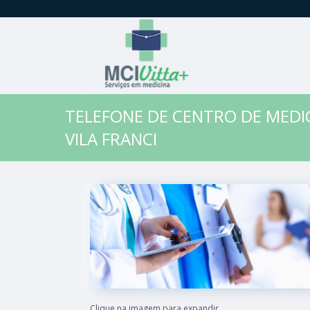
TELEFONE DE CENTRO DE MEDI
VILA FRANCI
Clique na imagem para expandir