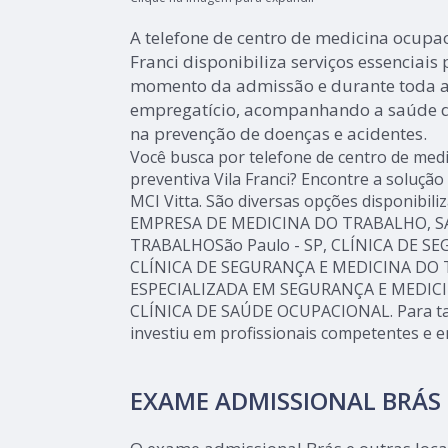
A telefone de centro de medicina ocupac
Franci disponibiliza serviços essenciai
momento da admissão e durante toda a
empregatício, acompanhando a saúde d
na prevenção de doenças e acidentes.
Você busca por telefone de centro de medi
preventiva Vila Franci? Encontre a solução
MCI Vitta. São diversas opções disponibil
EMPRESA DE MEDICINA DO TRABALHO, S
TRABALHOSão Paulo - SP, CLÍNICA DE 
CLÍNICA DE SEGURANÇA E MEDICINA DO 
ESPECIALIZADA EM SEGURANÇA E MEDIC
CLÍNICA DE SAÚDE OCUPACIONAL. Para tal
investiu em profissionais competentes e 
EXAME ADMISSIONAL BRÁS