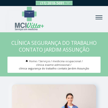
(11) 2618-5691
CLÍNICA SEGURANÇA DO TRABALHO
CONTATO JARDIM ASSUNÇÃO
Home
Serviços
medicina ocupacional
clínica exame admissional
clínica segurança do trabalho contato Jardim Assunção