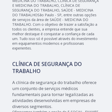
MEDICINA DO TRABALHO, CLÍNICA DE SEGURANÇA
E MEDICINA DO TRABALHO, CLÍNICA DE
SEGURANÇA DO TRABALHO, SAÚDE - MEDICINA
DO TRABALHOSão Paulo - SP, entre outras opções
de serviços da área de SAÚDE - MEDICINA DO
TRABALHO. Com o objetivo de trazer a satisfação a
todos os clientes, a empresa entende que sua
melhor destaque é conquistar a confiança de cada
um. Tudo isso só é possível através do investimento
em equipamentos modernos e profissionais
experientes.
CLÍNICA DE SEGURANÇA DO
TRABALHO
A clínica de segurança do trabalho oferece
um conjunto de serviços médicos
fundamentais para tornar legalizadas as
atividades desenvolvidas em empresas de
diversos segmentos.
Oferecemos também a opção de E-SOCIAL, EXAMES