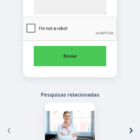
Enviar
Pesquisas relacionadas
‹
›