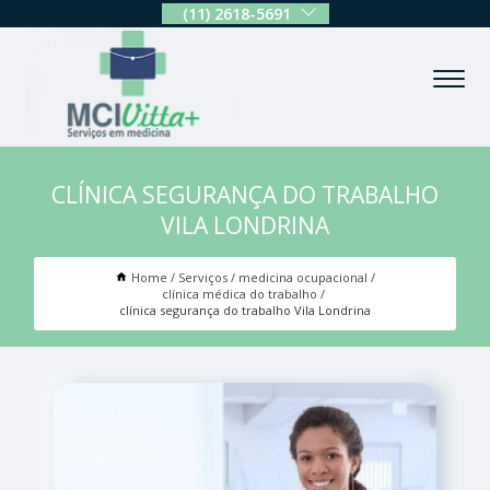
(11) 2618-5691
CLÍNICA SEGURANÇA DO TRABALHO
VILA LONDRINA
Home
Serviços
medicina ocupacional
clínica médica do trabalho
clínica segurança do trabalho Vila Londrina