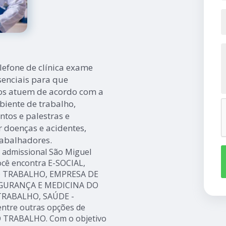
lefone de clínica exame
senciais para que
os atuem de acordo com a
biente de trabalho,
tos e palestras e
doenças e acidentes,
abalhadores.
e admissional São Miguel
você encontra E-SOCIAL,
 TRABALHO, EMPRESA DE
EGURANÇA E MEDICINA DO
TRABALHO, SAÚDE -
ntre outras opções de
O TRABALHO. Com o objetivo