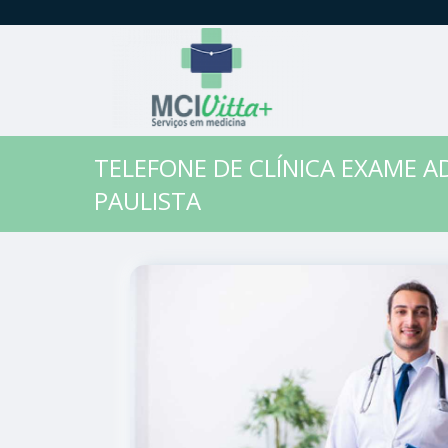
TELEFONE DE CLÍNICA EXAME A
PAULISTA