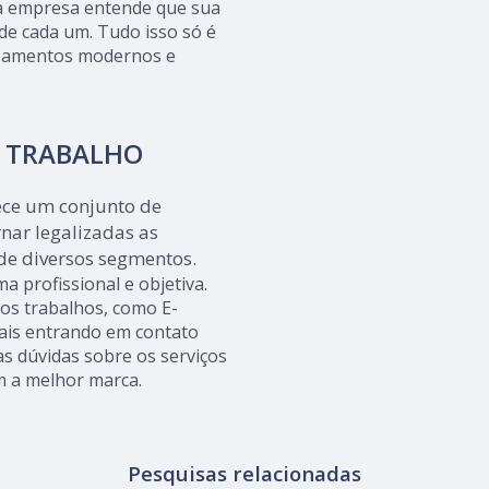
, a empresa entende que sua
de cada um. Tudo isso só é
ipamentos modernos e
O TRABALHO
rece um conjunto de
nar legalizadas as
de diversos segmentos.
 profissional e objetiva.
ros trabalhos, como E-
is entrando em contato
s dúvidas sobre os serviços
m a melhor marca.
Pesquisas relacionadas