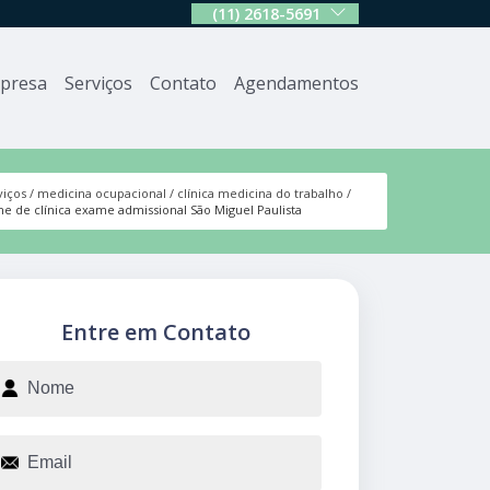
(11) 2618-5691
presa
Serviços
Contato
Agendamentos
viços
medicina ocupacional
clínica medicina do trabalho
ne de clínica exame admissional São Miguel Paulista
Entre em Contato