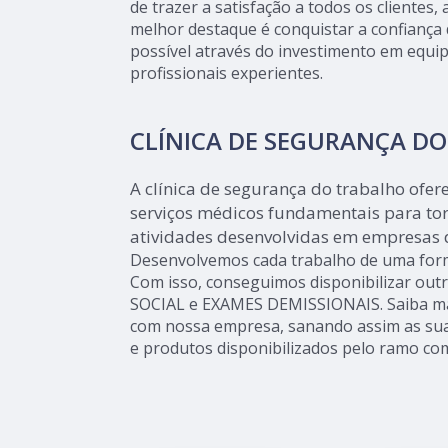
de trazer a satisfação a todos os clientes
melhor destaque é conquistar a confiança 
possível através do investimento em equ
profissionais experientes.
CLÍNICA DE SEGURANÇA D
A clínica de segurança do trabalho ofe
serviços médicos fundamentais para tor
atividades desenvolvidas em empresas 
Desenvolvemos cada trabalho de uma forma
Com isso, conseguimos disponibilizar out
SOCIAL e EXAMES DEMISSIONAIS. Saiba ma
com nossa empresa, sanando assim as sua
e produtos disponibilizados pelo ramo co