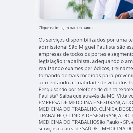
Clique na imagem para expandir
Os serviços disponibilizados por uma te
admissional São Miguel Paulista são es
empresas de todos os portes e segment
legislação trabalhista, adequando o am
realizando exames periódicos, treinamen
tomando demais medidas para prevenir 
aumentando a qualidade de vida dos tr
Pesquisando por telefone de clínica exam
Paulista? Saiba que através da MCI Vitta 
EMPRESA DE MEDICINA E SEGURANÇA DO
MEDICINA DO TRABALHO, CLÍNICA DE S
TRABALHO, CLÍNICA DE SEGURANÇA DO 
MEDICINA DO TRABALHOSão Paulo - SP, e
serviços da área de SAÚDE - MEDICINA D