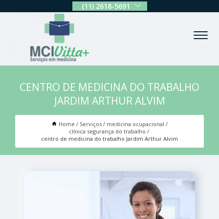
(11) 2618-5691
CENTRO DE MEDICINA DO TRABALHO
JARDIM ARTHUR ALVIM
Home
Serviços
medicina ocupacional
clínica segurança do trabalho
centro de medicina do trabalho Jardim Arthur Alvim