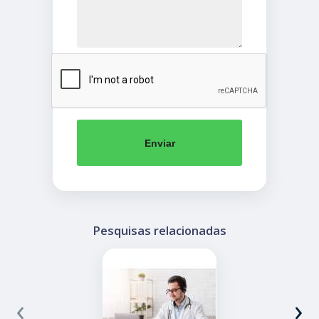
Enviar
Pesquisas relacionadas
‹
›