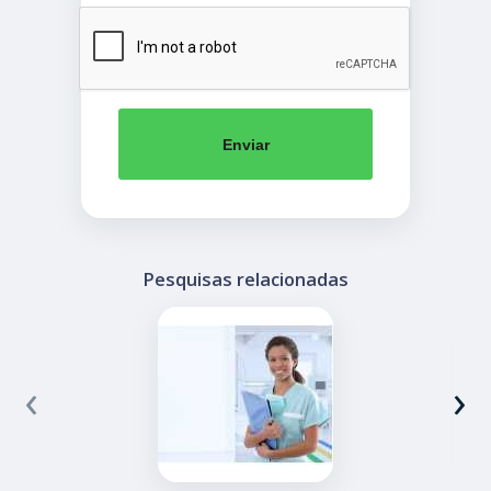
Enviar
Pesquisas relacionadas
‹
›