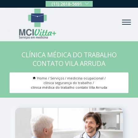
(11) 2618-5691
CLÍNICA MÉDICA DO TRABALHO
CONTATO VILA ARRUDA
Home
Serviços
medicina ocupacional
clínica segurança do trabalho
clínica médica do trabalho contato Vila Arruda