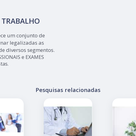
O TRABALHO
rece um conjunto de
nar legalizadas as
de diversos segmentos.
SIONAIS e EXAMES
tas.
Pesquisas relacionadas