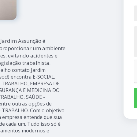
o Jardim Assunção é
a proporcionar um ambiente
es, evitando acidentes e
gislação trabalhista.
balho contato Jardim
 você encontra E-SOCIAL,
 TRABALHO, EMPRESA DE
EGURANÇA E MEDICINA DO
TRABALHO, SAÚDE -
ntre outras opções de
O TRABALHO. Com o objetivo
, a empresa entende que sua
de cada um. Tudo isso só é
ipamentos modernos e