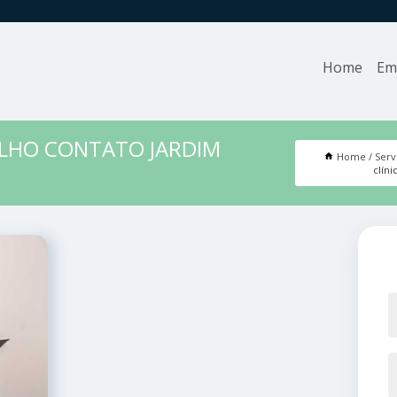
Home
Em
ALHO CONTATO JARDIM
Home
Serv
clín