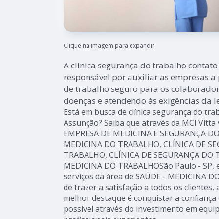
Clique na imagem para expandir
A clínica segurança do trabalho contat
responsável por auxiliar as empresas 
de trabalho seguro para os colaborador
doenças e atendendo às exigências da le
Está em busca de clínica segurança do tra
Assunção? Saiba que através da MCI Vitta
EMPRESA DE MEDICINA E SEGURANÇA DO
MEDICINA DO TRABALHO, CLÍNICA DE S
TRABALHO, CLÍNICA DE SEGURANÇA DO 
MEDICINA DO TRABALHOSão Paulo - SP, e
serviços da área de SAÚDE - MEDICINA D
de trazer a satisfação a todos os clientes
melhor destaque é conquistar a confiança 
possível através do investimento em equ