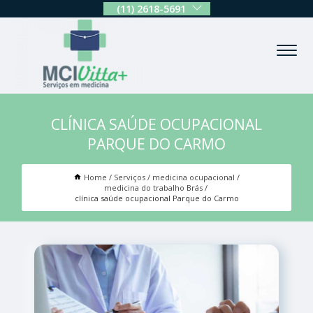
(11) 2618-5691
CLÍNICA SAÚDE OCUPACIONAL
PARQUE DO CARMO
Home
Serviços
medicina ocupacional
medicina do trabalho Brás
clínica saúde ocupacional Parque do Carmo