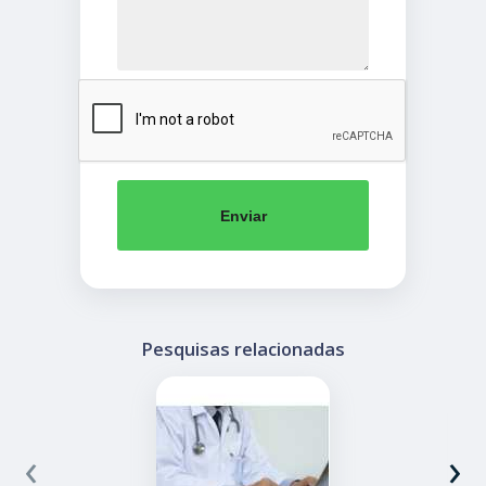
Enviar
Pesquisas relacionadas
‹
›