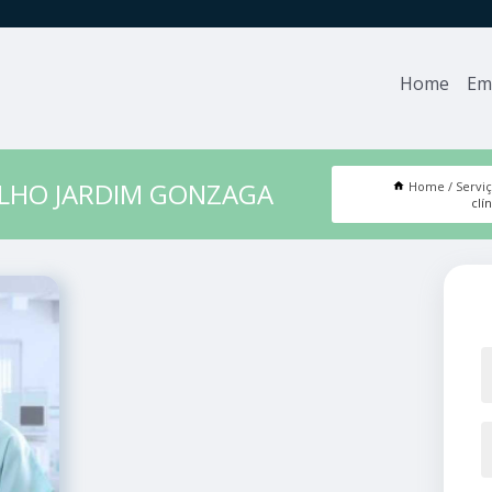
Home
Em
ALHO JARDIM GONZAGA
Home
Servi
clí