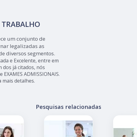
O TRABALHO
rece um conjunto de
nar legalizadas as
de diversos segmentos.
ada e Excelente, entre em
 dos já citados, nós
 e EXAMES ADMISSIONAIS.
a mais detalhes.
Pesquisas relacionadas