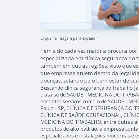
Clique na imagem para expandir
Tem sido cada vez maior a procura po
especializada em clínica segurança do 
também em outras regiões, visto que ess
que empresas atuem dentro da legalida
doenças, zelando pelo bem-estar de seu
Buscando clínica segurança do trabalho 
trata-se de SAÚDE - MEDICINA DO TRABAL
encontra serviços como o de SAÚDE - 
Paulo - SP, CLÍNICA DE SEGURANÇA DO T
CLÍNICA DE SAÚDE OCUPACIONAL, CLÍNI
MEDICINA DO TRABALHO, entre outras alt
produtos de alto padrão, a empresa conta
especializados e instalações modernas e 