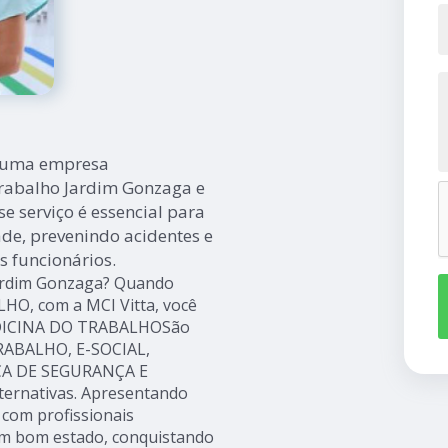
r uma empresa
trabalho Jardim Gonzaga e
e serviço é essencial para
de, prevenindo acidentes e
s funcionários.
Jardim Gonzaga? Quando
HO, com a MCI Vitta, você
MEDICINA DO TRABALHOSão
RABALHO, E-SOCIAL,
CA DE SEGURANÇA E
ernativas. Apresentando
 com profissionais
em bom estado, conquistando