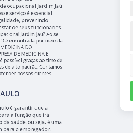
úde ocupacional Jardim Jaú
sse serviço é essencial
alidade, prevenindo
star de seus funcionários.
upacional Jardim Jaú? Ao se
O é encontrada por meio da
- MEDICINA DO
PRESA DE MEDICINA E
possível graças ao time de
ões de alto padrão. Contamos
tender nossos clientes.
PAULO
ulo é garantir que a
ara a função que irá
 da saúde, ou seja, é uma
m para o empregador.