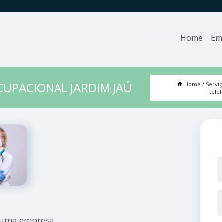
Home
Em
CUPACIONAL JARDIM JAÚ
Home
Servi
tele
r uma empresa