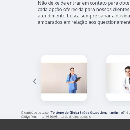
Não deixe de entrar em contato para obte
cada opção oferecida para nossos cliente
atendimento busca sempre sanar a dúvida 
amparados em relação aos questionament
‹
O conteúdo do texto "
Telefone de Clínica Saúde Ocupacional Jardim Jaú
" é 
Código Penal –
Lei 9610/98 - Lei de direitos autorais
.