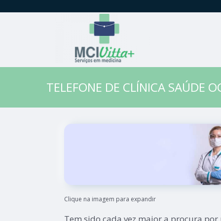
TELEFONE DE CLÍNICA SAÚDE O
Clique na imagem para expandir
Tem sido cada vez maior a procura po