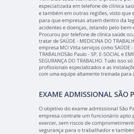
especializada em telefone de clínica sa
e também em outras regiões, visto que e
para que empresas atuem dentro da leg
acidentes e doenças, zelando pelo bem-e
Procurou por telefone de clínica saúde oc
tratar de SAÚDE - MEDICINA DO TRABALH
empresa MCI Vitta serviços como SAÚDE 
TRABALHOSão Paulo - SP, E-SOCIAL e EM
SEGURANÇA DO TRABALHO. Tudo isso só é 
profissionais especializados e as instalaç
com uma equipe altamente treinada para a
EXAME ADMISSIONAL SÃO 
O objetivo do exame admissional São Pa
empresa contrate um funcionário apto p
exercer, sem riscos de comprometimento
segurança para o trabalhador e també