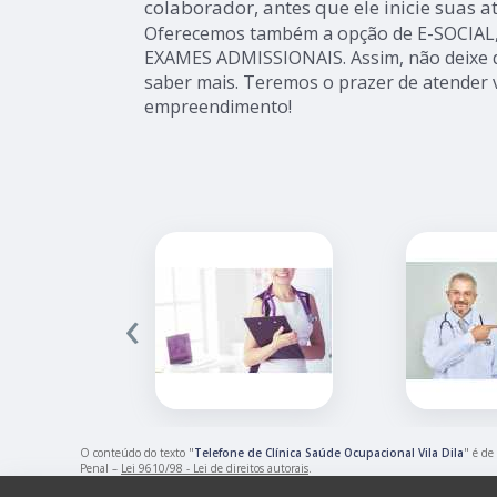
colaborador, antes que ele inicie suas a
Oferecemos também a opção de E-SOCIAL
EXAMES ADMISSIONAIS. Assim, não deixe d
saber mais. Teremos o prazer de atender 
empreendimento!
‹
O conteúdo do texto "
Telefone de Clínica Saúde Ocupacional Vila Dila
" é de
Penal –
Lei 9610/98 - Lei de direitos autorais
.