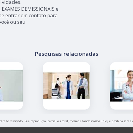
tividades.
, EXAMES DEMISSIONAIS e
e entrar em contato para
você ou seu
Pesquisas relacionadas
 direito reservado. Sua reprodução, parcial ou total, mesmo citando nossos links, é proibida sem a 