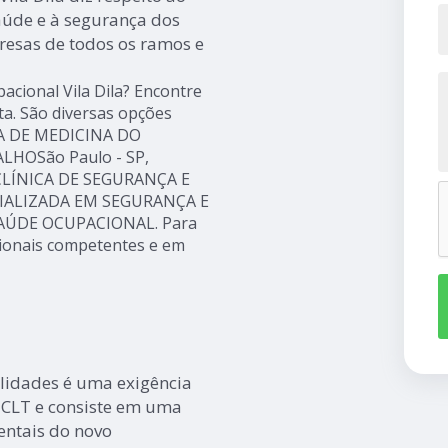
úde e à segurança dos
resas de todos os ramos e
acional Vila Dila? Encontre
ta. São diversas opções
SA DE MEDICINA DO
HOSão Paulo - SP,
LÍNICA DE SEGURANÇA E
CIALIZADA EM SEGURANÇA E
AÚDE OCUPACIONAL. Para
sionais competentes e em
lidades é uma exigência
 CLT e consiste em uma
mentais do novo