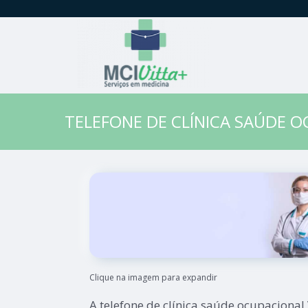
TELEFONE DE CLÍNICA SAÚDE O
Clique na imagem para expandir
A telefone de clínica saúde ocupacional V