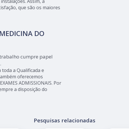
instalações. Assim, a
isfação, que são os maiores
 MEDICINA DO
 trabalho cumpre papel
.
m toda a Qualificada e
s, também oferecemos
 EXAMES ADMISSIONAIS. Por
empre a disposição do
Pesquisas relacionadas