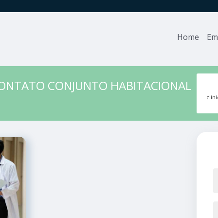
Home
Em
CONTATO CONJUNTO HABITACIONAL
clín