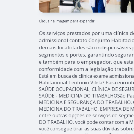
Clique na imagem para expandir
Os serviços prestados por uma clínica d
admissional contato Conjunto Habitacion
demais localidades são indispensáveis 
segmentos e portes, garantindo segura
e também para o empregador, que est
conformidade com a legislação trabalhi
Está em busca de clínica exame admission
Habitacional Teotonio Vilela? Para encon
SAÚDE OCUPACIONAL, CLÍNICA DE SEGU
SAÚDE - MEDICINA DO TRABALHOSão Paul
MEDICINA E SEGURANÇA DO TRABALHO, 
MEDICINA DO TRABALHO, EMPRESA DE M
entre outras opções de serviços do seg
DO TRABALHO, você pode contar com a MC
você consegue tirar as suas dúvidas sobre