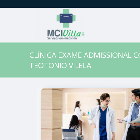
CLÍNICA EXAME ADMISSIONAL 
TEOTONIO VILELA