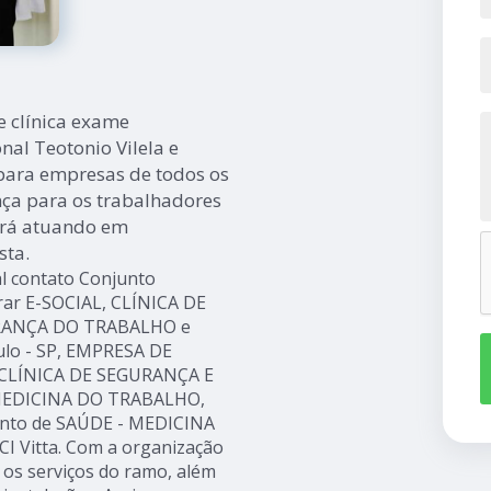
e clínica exame
al Teotonio Vilela e
para empresas de todos os
nça para os trabalhadores
ará atuando em
sta.
al contato Conjunto
trar E-SOCIAL, CLÍNICA DE
RANÇA DO TRABALHO e
o - SP, EMPRESA DE
CLÍNICA DE SEGURANÇA E
EDICINA DO TRABALHO,
mento de SAÚDE - MEDICINA
I Vitta. Com a organização
 os serviços do ramo, além