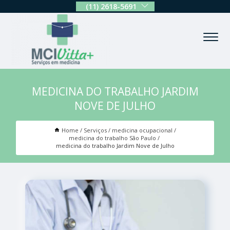
(11) 2618-5691
MEDICINA DO TRABALHO JARDIM
NOVE DE JULHO
Home
Serviços
medicina ocupacional
medicina do trabalho São Paulo
medicina do trabalho Jardim Nove de Julho