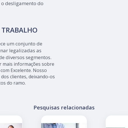
 o desligamento do
O TRABALHO
rece um conjunto de
nar legalizadas as
de diversos segmentos.
r mais informações sobre
s com Excelente. Nosso
dos clientes, deixando-os
os do ramo.
Pesquisas relacionadas