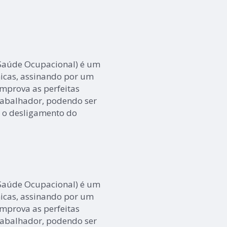
 Saúde Ocupacional) é um
nicas, assinando por um
omprova as perfeitas
trabalhador, podendo ser
 o desligamento do
 Saúde Ocupacional) é um
nicas, assinando por um
omprova as perfeitas
trabalhador, podendo ser