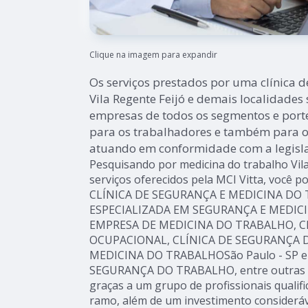
Clique na imagem para expandir
Os serviços prestados por uma clínica 
Vila Regente Feijó e demais localidades
empresas de todos os segmentos e port
para os trabalhadores e também para 
atuando em conformidade com a legisla
Pesquisando por medicina do trabalho Vila
serviços oferecidos pela MCI Vitta, você 
CLÍNICA DE SEGURANÇA E MEDICINA DO 
ESPECIALIZADA EM SEGURANÇA E MEDIC
EMPRESA DE MEDICINA DO TRABALHO, C
OCUPACIONAL, CLÍNICA DE SEGURANÇA 
MEDICINA DO TRABALHOSão Paulo - SP 
SEGURANÇA DO TRABALHO, entre outras al
graças a um grupo de profissionais qualifi
ramo, além de um investimento considerá