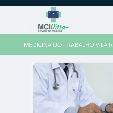
MEDICINA DO TRABALHO VILA R