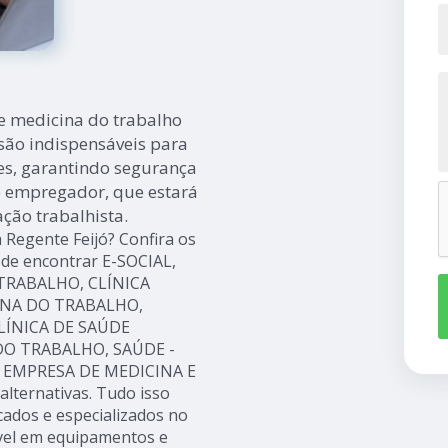
de medicina do trabalho
 são indispensáveis para
es, garantindo segurança
o empregador, que estará
ção trabalhista.
 Regente Feijó? Confira os
pode encontrar E-SOCIAL,
TRABALHO, CLÍNICA
INA DO TRABALHO,
LÍNICA DE SAÚDE
DO TRABALHO, SAÚDE -
e EMPRESA DE MEDICINA E
ternativas. Tudo isso
cados e especializados no
vel em equipamentos e