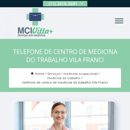
(11) 2618-5691
TELEFONE DE CENTRO DE MEDICINA
DO TRABALHO VILA FRANCI
Home
Serviços
medicina ocupacional
medicina do trabalho
telefone de centro de medicina do trabalho Vila Franci