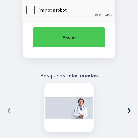
Enviar
Pesquisas relacionadas
‹
›