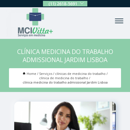
(11) 2618-5691
CLÍNICA MEDICINA DO TRABALHO
ADMISSIONAL JARDIM LISBOA
Home
Serviços
clínicas de medicina do trabalho
clínica de medicina do trabalho
clínica medicina do trabalho admissional Jardim Lisboa