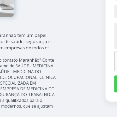
Maranhão tem um papel
 de saúde, segurança e
em empresas de todos os
lho contato Maranhão? Conte
do ramo de SAÚDE - MEDICINA
SAÚDE - MEDICINA DO
AÚDE OCUPACIONAL, CLÍNICA
ESPECIALIZADA EM
 EMPRESA DE MEDICINA DO
EGURANÇA DO TRABALHO. A
s qualificados para o
s modernos, que se ajustam