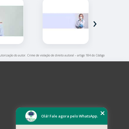
›
utorização do autor. Crime de violação de direito autoral – artigo 184 do Código
Olá! Fale agora pelo WhatsApp.