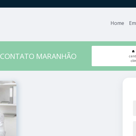
Home
Em
O CONTATO MARANHÃO
cent
clí