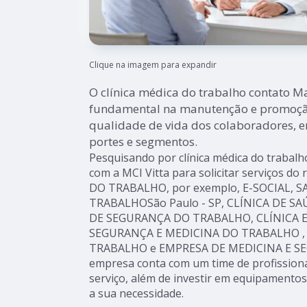
Clique na imagem para expandir
O clínica médica do trabalho contato 
fundamental na manutenção e promoção
qualidade de vida dos colaboradores, 
portes e segmentos.
Pesquisando por clínica médica do traba
com a MCI Vitta para solicitar serviços 
DO TRABALHO, por exemplo, E-SOCIAL, 
TRABALHOSão Paulo - SP, CLÍNICA DE S
DE SEGURANÇA DO TRABALHO, CLÍNICA 
SEGURANÇA E MEDICINA DO TRABALHO ,
TRABALHO e EMPRESA DE MEDICINA E S
empresa conta com um time de profissionai
serviço, além de investir em equipamento
a sua necessidade.