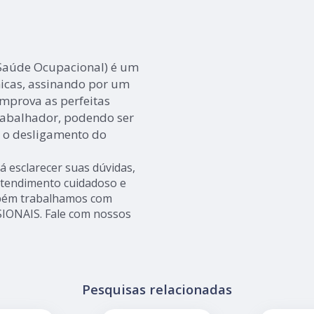
 Saúde Ocupacional) é um
nicas, assinando por um
omprova as perfeitas
trabalhador, podendo ser
 o desligamento do
 esclarecer suas dúvidas,
atendimento cuidadoso e
mbém trabalhamos com
ONAIS. Fale com nossos
Pesquisas relacionadas