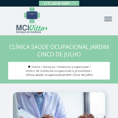
(11) 2618-5691
CLÍNICA SAÚDE OCUPACIONAL JARDIM
CINCO DE JULHO
Home
Serviços
medicina ocupacional
centro de medicina ocupacional e preventiva
clínica saúde ocupacional Jardim Cinco de Julho