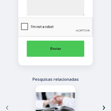
Enviar
Pesquisas relacionadas
‹
›