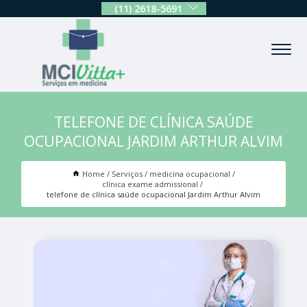
(11) 2618-5691
TELEFONE DE CLÍNICA SAÚDE
OCUPACIONAL JARDIM ARTHUR ALVIM
Home
Serviços
medicina ocupacional
clínica exame admissional
telefone de clínica saúde ocupacional Jardim Arthur Alvim