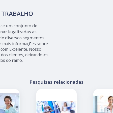
O TRABALHO
rece um conjunto de
nar legalizadas as
de diversos segmentos.
r mais informações sobre
s com Excelente. Nosso
dos clientes, deixando-os
os do ramo.
Pesquisas relacionadas