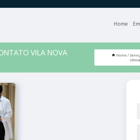
Home
Em
CONTATO VILA NOVA
Home
Servi
clíni