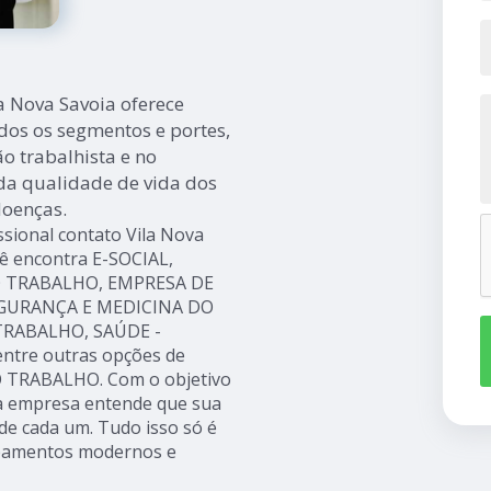
a Nova Savoia oferece
dos os segmentos e portes,
o trabalhista e no
da qualidade de vida dos
doenças.
sional contato Vila Nova
cê encontra E-SOCIAL,
 TRABALHO, EMPRESA DE
EGURANÇA E MEDICINA DO
TRABALHO, SAÚDE -
ntre outras opções de
O TRABALHO. Com o objetivo
, a empresa entende que sua
de cada um. Tudo isso só é
ipamentos modernos e