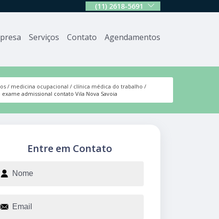
(11) 2618-5691
presa
Serviços
Contato
Agendamentos
ços
medicina ocupacional
clínica médica do trabalho
ca exame admissional contato Vila Nova Savoia
Entre em Contato