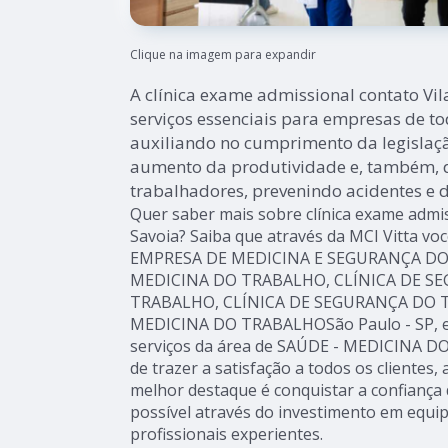
Clique na imagem para expandir
A clínica exame admissional contato Vil
serviços essenciais para empresas de to
auxiliando no cumprimento da legislaçã
aumento da produtividade e, também, 
trabalhadores, prevenindo acidentes e 
Quer saber mais sobre clínica exame admis
Savoia? Saiba que através da MCI Vitta vo
EMPRESA DE MEDICINA E SEGURANÇA DO
MEDICINA DO TRABALHO, CLÍNICA DE S
TRABALHO, CLÍNICA DE SEGURANÇA DO 
MEDICINA DO TRABALHOSão Paulo - SP, e
serviços da área de SAÚDE - MEDICINA D
de trazer a satisfação a todos os clientes
melhor destaque é conquistar a confiança 
possível através do investimento em equ
profissionais experientes.