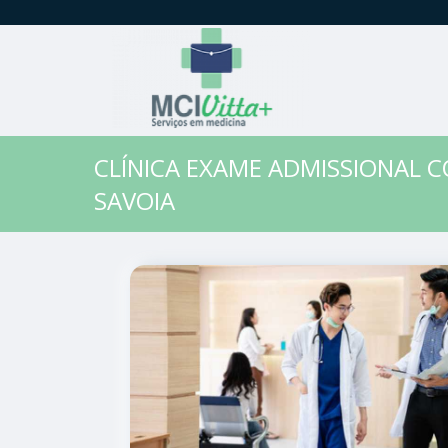
CLÍNICA EXAME ADMISSIONAL 
SAVOIA